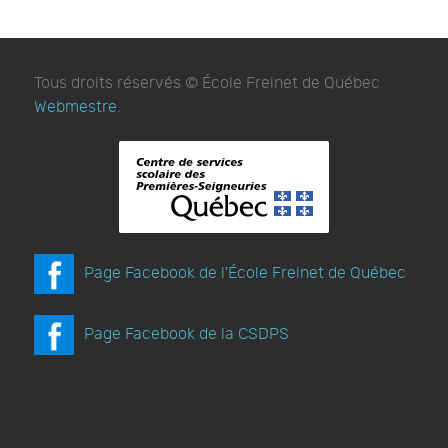
Tous droits réservés © École Freinet de Québec
Webmestre
.
Page Facebook de l'École Freinet de Québec
Page Facebook de la CSDPS